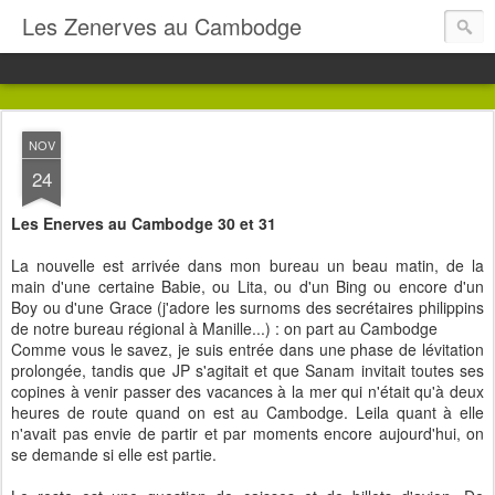
Les Zenerves au Cambodge
NOV
24
Les Enerves au Cambodge 30 et 31
La nouvelle est arrivée dans mon bureau un beau matin, de la
main d'une certaine Babie, ou Lita, ou d'un Bing ou encore d'un
Boy ou d'une Grace (j'adore les surnoms des secrétaires philippins
de notre bureau régional à Manille...) : on part au Cambodge
Comme vous le savez, je suis entrée dans une phase de lévitation
prolongée, tandis que JP s'agitait et que Sanam invitait toutes ses
copines à venir passer des vacances à la mer qui n'était qu'à deux
heures de route quand on est au Cambodge. Leila quant à elle
n'avait pas envie de partir et par moments encore aujourd'hui, on
se demande si elle est partie.