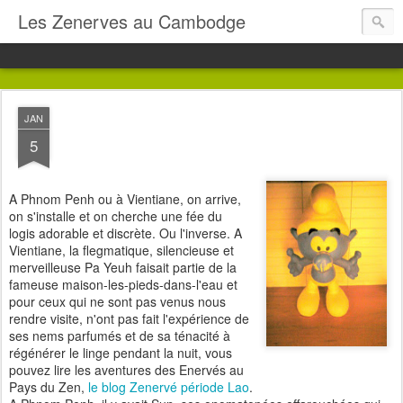
Les Zenerves au Cambodge
JAN
5
A Phnom Penh ou à Vientiane, on arrive,
on s'installe et on cherche une fée du
logis adorable et discrète. Ou l'inverse. A
Vientiane, la flegmatique, silencieuse et
merveilleuse Pa Yeuh faisait partie de la
fameuse maison-les-pieds-dans-l'eau et
pour ceux qui ne sont pas venus nous
rendre visite, n'ont pas fait l'expérience de
ses nems parfumés et de sa ténacité à
régénérer le linge pendant la nuit, vous
pouvez lire les aventures des Enervés au
Pays du Zen,
le blog Zenervé période Lao
.